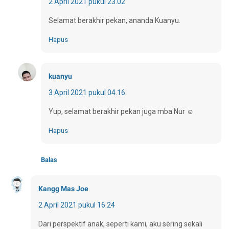
2 April 2021 pukul 23.02
Selamat berakhir pekan, ananda Kuanyu.
Hapus
kuanyu
3 April 2021 pukul 04.16
Yup, selamat berakhir pekan juga mba Nur ☺
Hapus
Balas
Kangg Mas Joe
2 April 2021 pukul 16.24
Dari perspektif anak, seperti kami, aku sering sekali