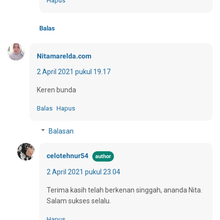
Hapus
Balas
Nitamarelda.com
2 April 2021 pukul 19.17
Keren bunda
Balas
Hapus
Balasan
celotehnur54
2 April 2021 pukul 23.04
Terima kasih telah berkenan singgah, ananda Nita.
Salam sukses selalu.
Hapus