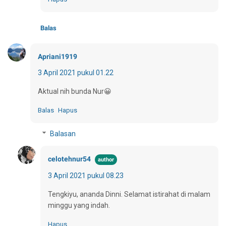
Balas
Apriani1919
3 April 2021 pukul 01.22
Aktual nih bunda Nur😀
Balas
Hapus
Balasan
celotehnur54
3 April 2021 pukul 08.23
Tengkiyu, ananda Dinni. Selamat istirahat di malam
minggu yang indah.
Hapus