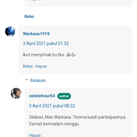
Balas
Warkasa1919
3 April 2021 pukul 01.32
Ikut menyimak bu Nur..😀👍
Balas
Hapus
Balasan
celotehnur54
3 April 2021 pukul 08.22
Silakan, Mas Warkasa. Terima kasih partisipasinya.
Semat bermalam minggu.
Hapus