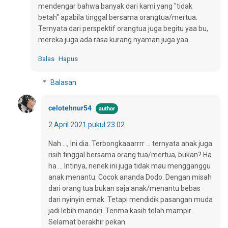
mendengar bahwa banyak dari kami yang "tidak
betah" apabila tinggal bersama orangtua/mertua.
Ternyata dari perspektif orangtua juga begitu yaa bu,
mereka juga ada rasa kurang nyaman juga yaa..
Balas
Hapus
Balasan
celotehnur54
2 April 2021 pukul 23.02
Nah ..., Ini dia. Terbongkaaarrrr ... ternyata anak juga
risih tinggal bersama orang tua/mertua, bukan? Ha
ha ... Intinya, nenek ini juga tidak mau mengganggu
anak menantu. Cocok ananda Dodo. Dengan misah
dari orang tua bukan saja anak/menantu bebas
dari nyinyin emak. Tetapi mendidik pasangan muda
jadi lebih mandiri. Terima kasih telah mampir.
Selamat berakhir pekan.