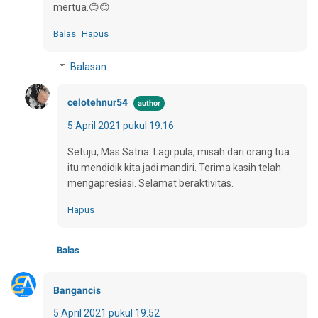
mertua.😊😊
Balas
Hapus
Balasan
celotehnur54
5 April 2021 pukul 19.16
Setuju, Mas Satria. Lagi pula, misah dari orang tua
itu mendidik kita jadi mandiri. Terima kasih telah
mengapresiasi. Selamat beraktivitas.
Hapus
Balas
Bangancis
5 April 2021 pukul 19.52