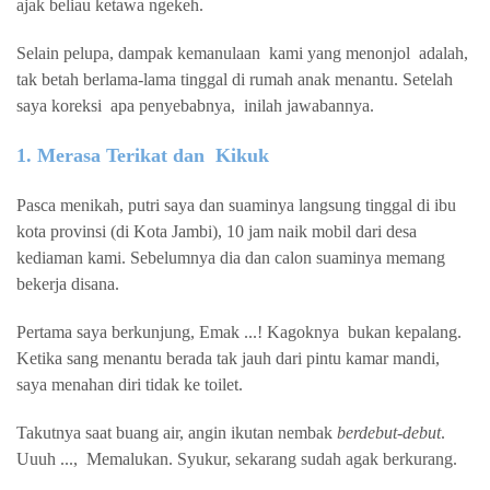
ajak beliau ketawa ngekeh.
Selain pelupa, dampak kemanulaan
kami yang menonjol
adalah,
tak betah berlama-lama tinggal di rumah anak menantu. Setelah
saya koreksi
apa penyebabnya,
inilah jawabannya.
1. Merasa Terikat dan
Kikuk
Pasca menikah, putri saya dan suaminya langsung tinggal di ibu
kota provinsi (di Kota Jambi), 10 jam naik mobil dari desa
kediaman kami. Sebelumnya dia dan calon suaminya memang
bekerja disana.
Pertama saya berkunjung, Emak ...! Kagoknya
bukan kepalang.
Ketika sang menantu berada tak jauh dari pintu kamar mandi,
saya menahan diri tidak ke toilet.
Takutnya saat buang air, angin ikutan nembak
berdebut-debut
.
Uuuh ...,
Memalukan. Syukur, sekarang sudah agak berkurang.