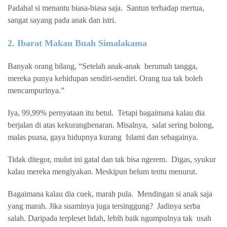
Padahal si menantu biasa-biasa saja.
Santun terhadap mertua,
sangat sayang pada anak dan istri.
2. Ibarat Makan Buah Simalakama
Banyak orang bilang, “Setelah anak-anak
berumah tangga,
mereka punya kehidupan sendiri-sendiri. Orang tua tak boleh
mencampurinya.”
Iya, 99,99% pernyataan itu betul.
Tetapi bagaimana kalau dia
berjalan di atas kekurangbenaran. Misalnya,
salat sering bolong,
malas puasa, gaya hidupnya kurang
Islami dan sebagainya.
Tidak ditegor, mulut ini gatal dan tak bisa ngerem.
Digas, syukur
kalau mereka mengiyakan. Meskipun belum tentu menurut.
Bagaimana kalau dia cuek, marah pula.
Mendingan si anak saja
yang marah. Jika suaminya juga tersinggung?
Jadinya serba
salah. Daripada terpleset lidah, lebih baik ngumpulnya tak usah