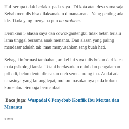
Hal
serupa tidak berlaku
pada saya.
Di kota atau desa sama saja.
Sebab menulis bisa dilaksanakan dimana-mana. Yang penting ada
ide. Tiada yang menyapa pun
no problem
.
Demikian 5 alasan saya dan cowokgantengku tidak betah terlalu
lama tinggal bersama anak menantu. Dan alasan yang paling
mendasar adalah tak mau menyusahkan sang buah hati.
Sebagai informasi tambahan, artikel ini saya tulis bukan dari kaca
mata psikologi lansia. Tetapi berdasarkan opini dan pengalaman
pribadi, belum tentu dirasakan oleh semua orang tua. Andai ada
narasinya yang kurang tepat, mohon masukannya pada kolom
komentar.
Semoga bermanfaat.
Baca juga:
Waspadai 6 Penyebab Konflik Ibu Mertua dan
Menantu
****