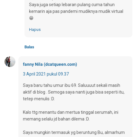
Saya juga setiap lebaran pulang cuma tahun
kemarin aja pas pandemi mudiknya mudik virtual
😁
Hapus
Balas
fanny Nila (dcatqueen.com)
3 April 2021 pukul 09.37
Saya baru tahu umur ibu 69. Saluuuut sekali masih
aktif di blog . Semoga saya nanti juga bisa seperti itu,
tetep menulis :D.
Kalo ttg menantu dan mertua tinggal serumah, ini
memang selalu jd bahan dilema :D.
Saya mungkin termasuk yg beruntung Bu, almarhum