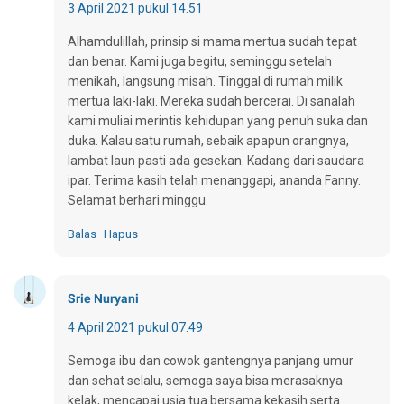
3 April 2021 pukul 14.51
Alhamdulillah, prinsip si mama mertua sudah tepat
dan benar. Kami juga begitu, seminggu setelah
menikah, langsung misah. Tinggal di rumah milik
mertua laki-laki. Mereka sudah bercerai. Di sanalah
kami muliai merintis kehidupan yang penuh suka dan
duka. Kalau satu rumah, sebaik apapun orangnya,
lambat laun pasti ada gesekan. Kadang dari saudara
ipar. Terima kasih telah menanggapi, ananda Fanny.
Selamat berhari minggu.
Balas
Hapus
Srie Nuryani
4 April 2021 pukul 07.49
Semoga ibu dan cowok gantengnya panjang umur
dan sehat selalu, semoga saya bisa merasaknya
kelak, mencapai usia tua bersama kekasih serta