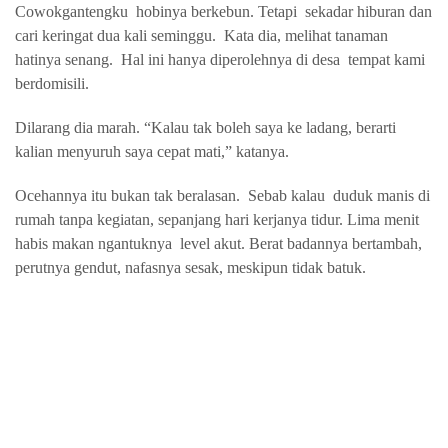
Cowokgantengku
hobinya berkebun. Tetapi
sekadar hiburan dan
cari keringat dua kali seminggu.
Kata dia, melihat tanaman
hatinya senang.
Hal ini hanya diperolehnya di desa
tempat kami
berdomisili.
Dilarang dia marah. “Kalau tak boleh saya ke ladang, berarti
kalian menyuruh saya cepat mati,” katanya.
Ocehannya itu bukan tak beralasan.
Sebab kalau
duduk manis di
rumah tanpa kegiatan, sepanjang hari kerjanya tidur. Lima menit
habis makan ngantuknya
level akut. Berat badannya bertambah,
perutnya gendut, nafasnya sesak, meskipun tidak batuk.