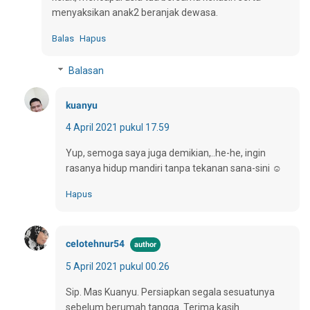
menyaksikan anak2 beranjak dewasa.
Balas
Hapus
Balasan
kuanyu
4 April 2021 pukul 17.59
Yup, semoga saya juga demikian,..he-he, ingin
rasanya hidup mandiri tanpa tekanan sana-sini ☺
Hapus
celotehnur54
5 April 2021 pukul 00.26
Sip. Mas Kuanyu. Persiapkan segala sesuatunya
sebelum berumah tangga. Terima kasih