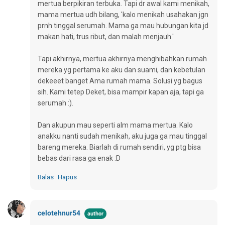
mertua berpikiran terbuka. Tapi dr awal kami menikah,
mama mertua udh bilang, 'kalo menikah usahakan jgn
prnh tinggal serumah. Mama ga mau hubungan kita jd
makan hati, trus ribut, dan malah menjauh.'
Tapi akhirnya, mertua akhirnya menghibahkan rumah
mereka yg pertama ke aku dan suami, dan kebetulan
dekeeet banget Ama rumah mama. Solusi yg bagus
sih. Kami tetep Deket, bisa mampir kapan aja, tapi ga
serumah :).
Dan akupun mau seperti alm mama mertua. Kalo
anakku nanti sudah menikah, aku juga ga mau tinggal
bareng mereka. Biarlah di rumah sendiri, yg ptg bisa
bebas dari rasa ga enak :D
Balas
Hapus
celotehnur54