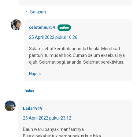
Balasan
celotehnur54
25 April 2022 pukul 16.26
Salam sehat kembali, ananda Ursula. Membuat
pantun itu mudah kok. Cuman belum eksekusinya
ajah. Selamat pagi, ananda. Selamat beraktivitas.
Hapus
Balas
Laila1919
25 April 2022 pukul 23.12
Daun waru banyak manfaatnya
Bisa dipakai untuk pembungkus kue bika