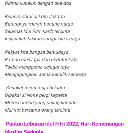
Dirimu kupeluk dengan doa-doa
Belanja obral di kota Jakarta
Barangnya murah banting harga
Selamat Idul Fitri karib tercinta
Insyaallah berkah sampai ke syurga
Rakyat kita bangsa berbudaya
Ramah menyapa dan bertutur kata
Takbir menggema sejagat raya
Mengagungkan asma pemilik semesta
Songket merah baju beludru
Dipakai si Nona pergi kepesta
Momen indah yang paling kurindu
Idul fitri bersama orang tercinta
Pantun Lebaran Idul Fitri 2022, Hari Kemenangan
Muslim Sedunia