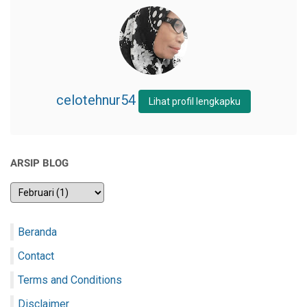
celotehnur54
Lihat profil lengkapku
ARSIP BLOG
Beranda
Contact
Terms and Conditions
Disclaimer