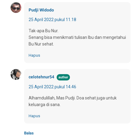
Pudji Widodo
25 April 2022 pukul 11.18
Tak-apa Bu Nur.
Senang bisa menikmati tulisan Ibu dan mengetahui
Bu Nur sehat.
Hapus
celotehnur54
25 April 2022 pukul 14.46
Alhamdulillah, Mas Pudji. Doa sehat juga untuk
keluarga di sana.
Hapus
Balas