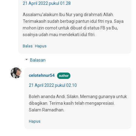
21 April 2022 pukul 01.28
Assalamu'alaikum Ibu Nur yang dirahmati Allah.
Terimakasih sudah berbagi pantun idul fitri nya. Saya
mohon izin comot untuk dibuat di status FB ya Bu,
soalnya udah mau mendekati idul fitri.
Balas
Hapus
Balasan
celotehnur54
21 April 2022 pukul 02.10
Boleh ananda Andi. Silakn. Memang gunanya untuk
dibagikan. Terima kasih telah mengapresiasi.
Salam Ramadhan.
Hapus