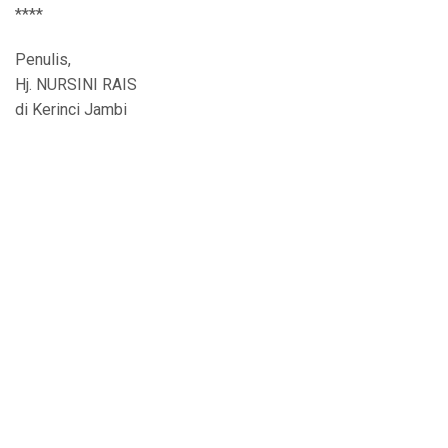
****
Penulis,
Hj. NURSINI RAIS
di Kerinci Jambi