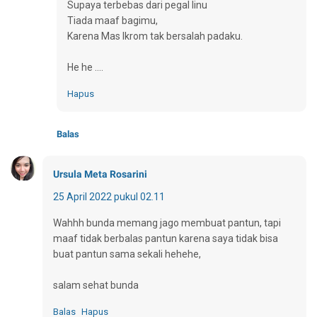
Supaya terbebas dari pegal linu
Tiada maaf bagimu,
Karena Mas Ikrom tak bersalah padaku.
He he ....
Hapus
Balas
Ursula Meta Rosarini
25 April 2022 pukul 02.11
Wahhh bunda memang jago membuat pantun, tapi
maaf tidak berbalas pantun karena saya tidak bisa
buat pantun sama sekali hehehe,
salam sehat bunda
Balas
Hapus