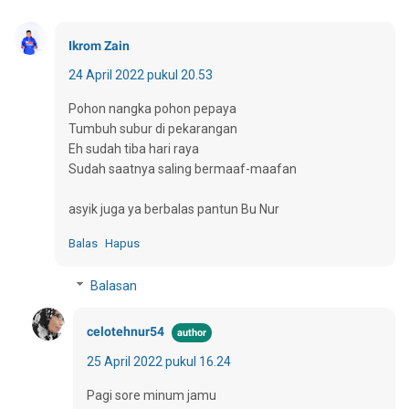
Ikrom Zain
24 April 2022 pukul 20.53
Pohon nangka pohon pepaya
Tumbuh subur di pekarangan
Eh sudah tiba hari raya
Sudah saatnya saling bermaaf-maafan
asyik juga ya berbalas pantun Bu Nur
Balas
Hapus
Balasan
celotehnur54
25 April 2022 pukul 16.24
Pagi sore minum jamu