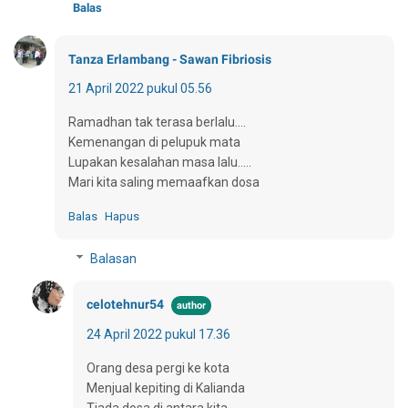
Balas
Tanza Erlambang - Sawan Fibriosis
21 April 2022 pukul 05.56
Ramadhan tak terasa berlalu....
Kemenangan di pelupuk mata
Lupakan kesalahan masa lalu.....
Mari kita saling memaafkan dosa
Balas
Hapus
Balasan
celotehnur54
24 April 2022 pukul 17.36
Orang desa pergi ke kota
Menjual kepiting di Kalianda
Tiada dosa di antara kita