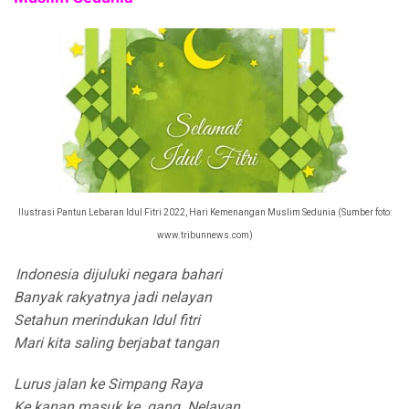
Ilustrasi Pantun Lebaran Idul Fitri 2022, Hari Kemenangan Muslim Sedunia (Sumber foto:
www.tribunnews.com)
Indonesia dijuluki negara bahari
Banyak rakyatnya jadi nelayan
Setahun merindukan Idul fitri
Mari kita saling berjabat tangan
Lurus jalan ke Simpang Raya
Ke kanan masuk ke gang Nelayan