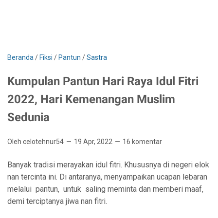
Beranda
/
Fiksi
/
Pantun
/
Sastra
Kumpulan Pantun Hari Raya Idul Fitri
2022, Hari Kemenangan Muslim
Sedunia
Oleh celotehnur54
19 Apr, 2022
16 komentar
Banyak tradisi merayakan idul fitri. Khususnya di negeri elok
nan tercinta ini. Di antaranya, menyampaikan ucapan lebaran
melalui pantun, untuk saling meminta dan memberi maaf,
demi terciptanya jiwa nan fitri.