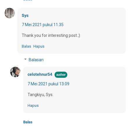
Sys
7 Mei 2021 pukul 11.35
Thank you for interesting post ;)
Balas
Hapus
Balasan
celotehnur54
7 Mei 2021 pukul 13.09
Tangkiyu, Sys.
Hapus
Balas