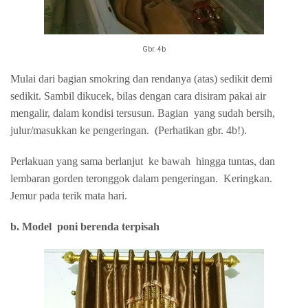
Gbr. 4b
Mulai dari bagian smokring dan rendanya (atas) sedikit demi
sedikit. Sambil dikucek, bilas dengan cara disiram pakai air
mengalir, dalam kondisi tersusun. Bagian
yang sudah bersih,
julur/masukkan ke pengeringan.
(Perhatikan gbr. 4b!).
Perlakuan yang sama berlanjut
ke bawah
hingga tuntas, dan
lembaran gorden teronggok dalam pengeringan.
Keringkan.
Jemur pada terik mata hari.
b. Model
poni
berenda
terpisah