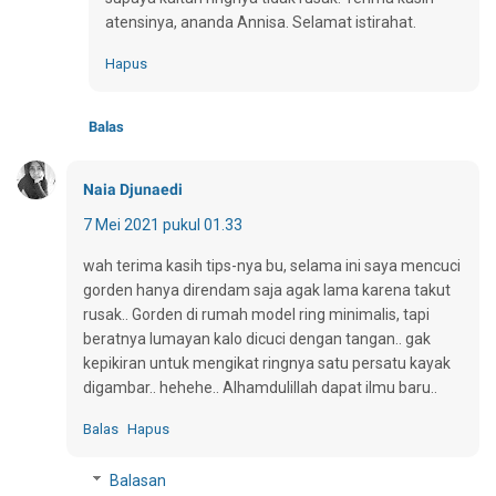
atensinya, ananda Annisa. Selamat istirahat.
Hapus
Balas
Naia Djunaedi
7 Mei 2021 pukul 01.33
wah terima kasih tips-nya bu, selama ini saya mencuci
gorden hanya direndam saja agak lama karena takut
rusak.. Gorden di rumah model ring minimalis, tapi
beratnya lumayan kalo dicuci dengan tangan.. gak
kepikiran untuk mengikat ringnya satu persatu kayak
digambar.. hehehe.. Alhamdulillah dapat ilmu baru..
Balas
Hapus
Balasan