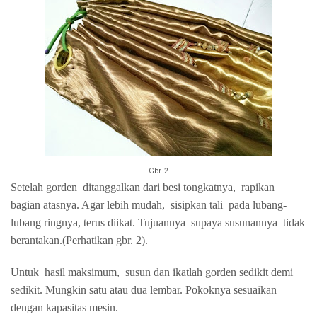
Gbr. 2
Setelah gorden
ditanggalkan dari besi tongkatnya,
rapikan
bagian atasnya. Agar lebih mudah,
sisipkan tali
pada lubang-
lubang ringnya, terus diikat. Tujuannya
supaya susunannya
tidak
berantakan.(Perhatikan gbr. 2).
Untuk
hasil maksimum,
susun dan ikatlah gorden sedikit demi
sedikit. Mungkin satu atau dua lembar. Pokoknya sesuaikan
dengan kapasitas mesin.