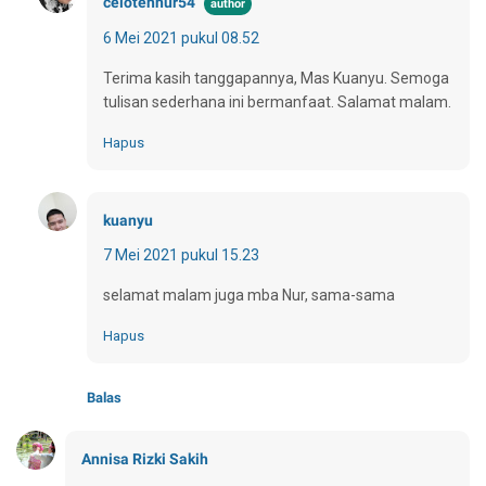
celotehnur54
6 Mei 2021 pukul 08.52
Terima kasih tanggapannya, Mas Kuanyu. Semoga
tulisan sederhana ini bermanfaat. Salamat malam.
Hapus
kuanyu
7 Mei 2021 pukul 15.23
selamat malam juga mba Nur, sama-sama
Hapus
Balas
Annisa Rizki Sakih