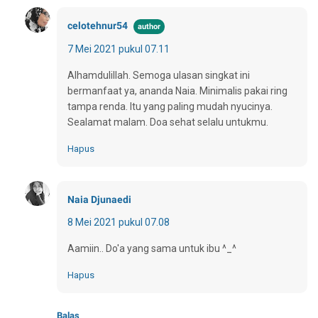
celotehnur54
7 Mei 2021 pukul 07.11
Alhamdulillah. Semoga ulasan singkat ini
bermanfaat ya, ananda Naia. Minimalis pakai ring
tampa renda. Itu yang paling mudah nyucinya.
Sealamat malam. Doa sehat selalu untukmu.
Hapus
Naia Djunaedi
8 Mei 2021 pukul 07.08
Aamiin.. Do'a yang sama untuk ibu ^_^
Hapus
Balas