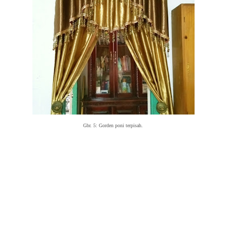
Gbr. 5:
Gorden poni terpisah.