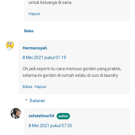
untuk keluarga di sana.
Hapus
Balas
Hermansyah
8 Mei 2021 pukul 01.19
Oh jadi seperti itu cara mencuci gorden yang praktis,
selama ini gorden di rumah selalu di cuci di laundry
Balas
Hapus
Balasan
celotehnur54
8 Mei 2021 pukul 07.35