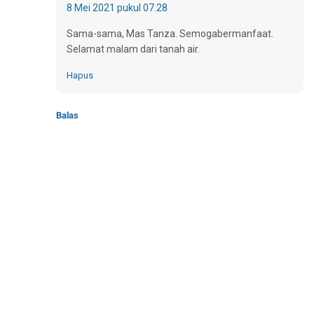
8 Mei 2021 pukul 07.28
Sama-sama, Mas Tanza. Semogabermanfaat.
Selamat malam dari tanah air.
Hapus
Balas