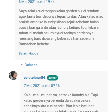
6 Mei 2021 pukul 19.44
Saya selalu cuci tangan kalau gorden bu..di rendam
agak lama biar debunya lepas tuntas. Atau kalau mau
praktis anter ke laundry kiloan sejak sebelum bulan
puasa biar ga antri atau laundry keburu libur lebaran.
tahun ini malah belum nyuci soalnya gordennya
memang baru dipasang beberapa hari sebelum
Ramadhan hehehe
Balas
Hapus
Balasan
celotehnur54
7 Mei 2021 pukul 07.16
Kalau mau mudah ya, antar ke laundry aja. Tapi
kalau gordennya berenda dan pakai cincin.
sebaiknya kita cuci sendiri. Biar lebih hati-hati
supaya kaitan ringnya tidak rusak. Terima kasih