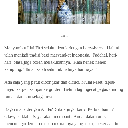
Gbr. 1
Menyambut Idul Fitri selalu identik dengan beres-beres.
Hal ini
telah menjadi tradisi bagi masyarakat Indonesia.
Padahal, hari-
hari
biasa juga boleh melakukannya.
Kata nenek-nenek
kampung, “Itulah salah satu
hikmahnya hari raya.”
Ada saja yang patut dibongkar dan dicuci. Mulai keset, taplak
meja,
karpet, sampai ke gorden. Belum lagi ngecat pagar, dinding
rumah dan lain sebagainya.
Bagai mana dengan Anda?
Sibuk juga
kan?
Perlu dibantu?
Okey, baiklah.
Saya
akan membantu Anda
dalam urusan
mencuci gorden.
Tersebab ukurannya yang lebar,
pekerjaan ini