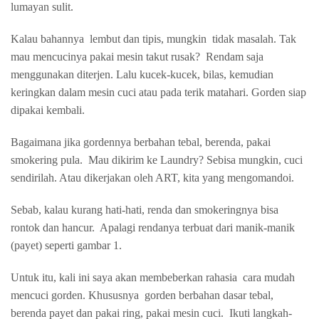
lumayan sulit.
Kalau bahannya
lembut dan tipis, mungkin
tidak masalah. Tak
mau mencucinya pakai mesin takut rusak?
Rendam saja
menggunakan diterjen. Lalu kucek-kucek, bilas, kemudian
keringkan dalam mesin cuci atau pada terik matahari. Gorden siap
dipakai kembali.
Bagaimana jika gordennya berbahan tebal, berenda, pakai
smokering pula.
Mau dikirim ke Laundry? Sebisa mungkin, cuci
sendirilah. Atau dikerjakan oleh ART, kita yang mengomandoi.
Sebab, kalau kurang hati-hati, renda dan smokeringnya bisa
rontok dan hancur.
Apalagi rendanya terbuat dari manik-manik
(payet) seperti gambar 1.
Untuk itu, kali ini saya akan membeberkan rahasia
cara mudah
mencuci gorden. Khususnya
gorden berbahan dasar tebal,
berenda payet dan pakai ring, pakai mesin cuci.
Ikuti langkah-