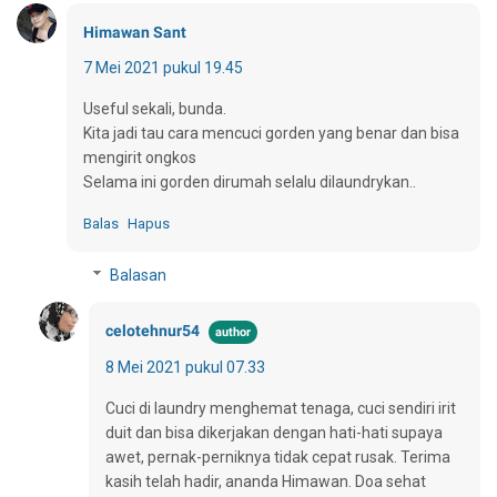
Himawan Sant
7 Mei 2021 pukul 19.45
Useful sekali, bunda.
Kita jadi tau cara mencuci gorden yang benar dan bisa
mengirit ongkos
Selama ini gorden dirumah selalu dilaundrykan..
Balas
Hapus
Balasan
celotehnur54
8 Mei 2021 pukul 07.33
Cuci di laundry menghemat tenaga, cuci sendiri irit
duit dan bisa dikerjakan dengan hati-hati supaya
awet, pernak-perniknya tidak cepat rusak. Terima
kasih telah hadir, ananda Himawan. Doa sehat