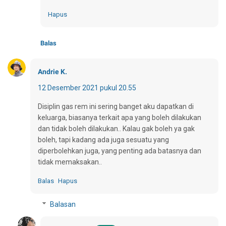
Hapus
Balas
Andrie K.
12 Desember 2021 pukul 20.55
Disiplin gas rem ini sering banget aku dapatkan di
keluarga, biasanya terkait apa yang boleh dilakukan
dan tidak boleh dilakukan.. Kalau gak boleh ya gak
boleh, tapi kadang ada juga sesuatu yang
diperbolehkan juga, yang penting ada batasnya dan
tidak memaksakan..
Balas
Hapus
Balasan