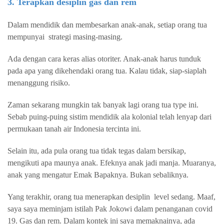
3. Terapkan desiplin gas dan rem
Dalam mendidik dan membesarkan anak-anak, setiap orang tua
mempunyai
strategi masing-masing.
Ada dengan cara keras alias otoriter. Anak-anak harus tunduk
pada apa yang dikehendaki orang tua. Kalau tidak, siap-siaplah
menanggung risiko.
Zaman sekarang mungkin tak banyak lagi orang tua type ini.
Sebab puing-puing sistim mendidik ala kolonial telah lenyap dari
permukaan tanah air Indonesia tercinta ini.
Selain itu, ada pula orang tua tidak tegas dalam bersikap,
mengikuti apa maunya anak. Efeknya anak jadi manja. Muaranya,
anak yang mengatur Emak Bapaknya. Bukan sebaliknya.
Yang terakhir, orang tua menerapkan desiplin
level sedang. Maaf,
saya saya meminjam istilah Pak Jokowi dalam penanganan covid
19. Gas dan rem. Dalam kontek ini saya memaknainya, ada