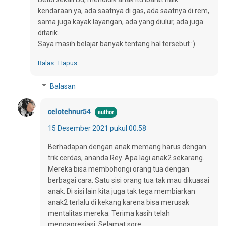
kendaraan ya, ada saatnya di gas, ada saatnya di rem,
sama juga kayak layangan, ada yang diulur, ada juga
ditarik.
Saya masih belajar banyak tentang hal tersebut :)
Balas
Hapus
Balasan
celotehnur54
15 Desember 2021 pukul 00.58
Berhadapan dengan anak memang harus dengan
trik cerdas, ananda Rey. Apa lagi anak2 sekarang.
Mereka bisa membohongi orang tua dengan
berbagai cara. Satu sisi orang tua tak mau dikuasai
anak. Di sisi lain kita juga tak tega membiarkan
anak2 terlalu di kekang karena bisa merusak
mentalitas mereka. Terima kasih telah
mengapresiasi. Selamat sore.