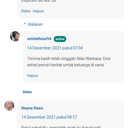
Inspiratif Bu Nur..👍
Balas
Hapus
Balasan
celotehnur54
14 Desember 2021 pukul 07.04
Terima kasih telah singgah, Mas Warkasa. Doa
sehat penuh berkat untuk keluarga di sana.
Hapus
Balas
Reyne Raea
14 Desember 2021 pukul 08.57
Betul sekali Bu, mendidik anak itu ibarat naik