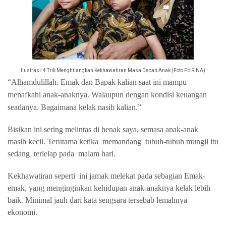
Ilustrasi: 4 Trik Menghilangkan Kekhawatiran Masa Depan Anak (Foto Fb RINA)
“Alhamdulillah. Emak dan Bapak kalian saat ini mampu
menafkahi anak-anaknya. Walaupun dengan kondisi keuangan
seadanya. Bagaimana kelak nasib kalian.”
Bisikan ini sering melintas di benak saya, semasa anak-anak
masih kecil. Terutama ketika
memandang
tubuh-tubuh mungil itu
sedang
terlelap pada
malam hari.
Kekhawatiran seperti
ini jamak melekat pada sebagian Emak-
emak, yang menginginkan kehidupan anak-anaknya kelak lebih
baik. Minimal jauh dari kata sengsara tersebab lemahnya
ekonomi.