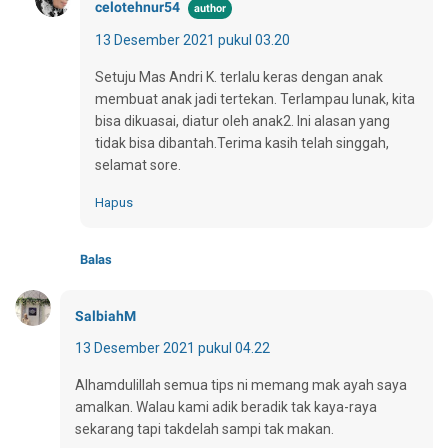
celotehnur54
13 Desember 2021 pukul 03.20
Setuju Mas Andri K. terlalu keras dengan anak
membuat anak jadi tertekan. Terlampau lunak, kita
bisa dikuasai, diatur oleh anak2. Ini alasan yang
tidak bisa dibantah.Terima kasih telah singgah,
selamat sore.
Hapus
Balas
SalbiahM
13 Desember 2021 pukul 04.22
Alhamdulillah semua tips ni memang mak ayah saya
amalkan. Walau kami adik beradik tak kaya-raya
sekarang tapi takdelah sampi tak makan.