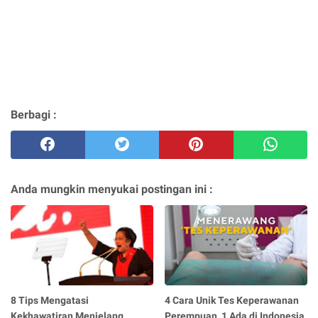
Berbagi :
Anda mungkin menyukai postingan ini :
8 Tips Mengatasi
4 Cara Unik Tes Keperawanan
Kekhawatiran Menjelang
Perempuan, 1 Ada di Indonesia