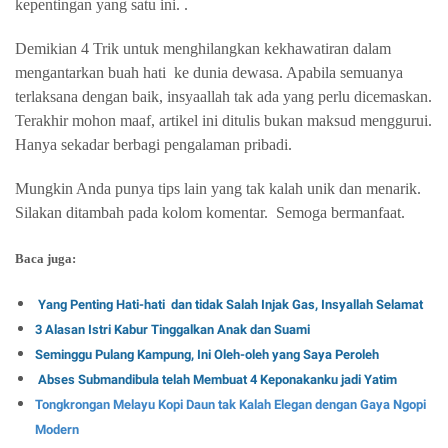
kepentingan yang satu ini. .
Demikian 4 Trik untuk menghilangkan kekhawatiran dalam
mengantarkan buah hati
ke dunia dewasa. Apabila semuanya
terlaksana dengan baik, insyaallah tak ada yang perlu dicemaskan.
Terakhir mohon maaf, artikel ini ditulis bukan maksud menggurui.
Hanya sekadar berbagi pengalaman pribadi.
Mungkin Anda punya tips lain yang tak kalah unik dan menarik.
Silakan ditambah pada kolom komentar.
Semoga bermanfaat.
Baca juga:
Yang Penting Hati-hati dan tidak Salah Injak Gas, Insyallah Selamat
3 Alasan Istri Kabur Tinggalkan Anak dan Suami
Seminggu Pulang Kampung, Ini Oleh-oleh yang Saya Peroleh
Abses Submandibula telah Membuat 4 Keponakanku jadi Yatim
Tongkrongan Melayu Kopi Daun tak Kalah Elegan dengan Gaya Ngopi
Modern