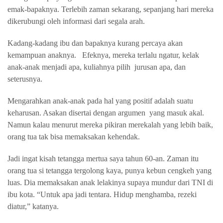
emak-bapaknya. Terlebih zaman sekarang, sepanjang hari mereka
dikerubungi oleh informasi dari segala arah.
Kadang-kadang ibu dan bapaknya kurang percaya akan
kemampuan anaknya.
Efeknya, mereka terlalu ngatur, kelak
anak-anak menjadi apa, kuliahnya pilih
jurusan apa, dan
seterusnya.
Mengarahkan anak-anak pada hal yang positif adalah suatu
keharusan. Asakan disertai dengan argumen
yang masuk akal.
Namun kalau menurut mereka pikiran merekalah yang lebih baik,
orang tua tak bisa memaksakan kehendak.
Jadi ingat kisah tetangga mertua saya tahun 60-an. Zaman itu
orang tua si tetangga tergolong kaya, punya kebun cengkeh yang
luas. Dia memaksakan anak lelakinya supaya mundur dari TNI di
ibu kota. “Untuk apa jadi tentara. Hidup menghamba, rezeki
diatur,” katanya.