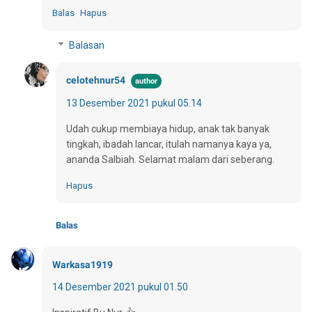
Balas
Hapus
Balasan
celotehnur54
13 Desember 2021 pukul 05.14
Udah cukup membiaya hidup, anak tak banyak
tingkah, ibadah lancar, itulah namanya kaya ya,
ananda Salbiah. Selamat malam dari seberang.
Hapus
Balas
Warkasa1919
14 Desember 2021 pukul 01.50