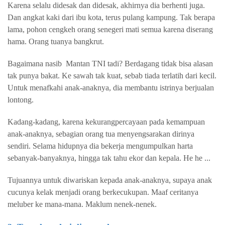
Karena selalu didesak dan didesak, akhirnya dia berhenti juga.
Dan angkat kaki dari ibu kota, terus pulang kampung. Tak berapa
lama, pohon cengkeh orang senegeri mati semua karena diserang
hama. Orang tuanya bangkrut.
Bagaimana nasib
Mantan TNI tadi?
Berdagang tidak bisa alasan
tak punya bakat.
Ke sawah tak kuat, sebab tiada terlatih dari kecil.
Untuk menafkahi anak-anaknya, dia membantu istrinya berjualan
lontong.
Kadang-kadang, karena kekurangpercayaan pada kemampuan
anak-anaknya, sebagian orang tua menyengsarakan dirinya
sendiri. Selama hidupnya dia bekerja mengumpulkan harta
sebanyak-banyaknya, hingga tak tahu ekor dan kepala. He he ...
Tujuannya untuk diwariskan kepada anak-anaknya, supaya anak
cucunya kelak menjadi orang berkecukupan. Maaf ceritanya
meluber ke mana-mana. Maklum nenek-nenek.