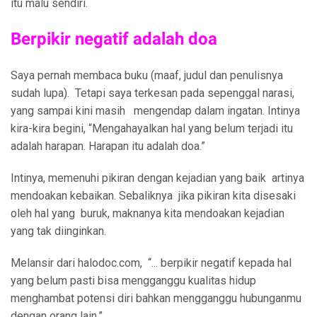
itu malu sendiri.
Berpikir negatif adalah doa
Saya pernah membaca buku (maaf, judul dan penulisnya
sudah lupa). Tetapi saya terkesan pada sepenggal narasi,
yang sampai kini masih mengendap dalam ingatan. Intinya
kira-kira begini, “Mengahayalkan hal yang belum terjadi itu
adalah harapan. Harapan itu adalah doa.”
Intinya, memenuhi pikiran dengan kejadian yang baik artinya
mendoakan kebaikan. Sebaliknya jika pikiran kita disesaki
oleh hal yang buruk, maknanya kita mendoakan kejadian
yang tak diinginkan.
Melansir dari halodoc.com, “... berpikir negatif kepada hal
yang belum pasti bisa mengganggu kualitas hidup
menghambat potensi diri bahkan mengganggu hubunganmu
dengan orang lain.”