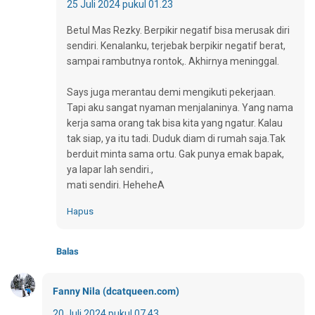
25 Juli 2024 pukul 01.23
Betul Mas Rezky. Berpikir negatif bisa merusak diri
sendiri. Kenalanku, terjebak berpikir negatif berat,
sampai rambutnya rontok,. Akhirnya meninggal.
Says juga merantau demi mengikuti pekerjaan.
Tapi aku sangat nyaman menjalaninya. Yang nama
kerja sama orang tak bisa kita yang ngatur. Kalau
tak siap, ya itu tadi. Duduk diam di rumah saja.Tak
berduit minta sama ortu. Gak punya emak bapak,
ya lapar lah sendiri.,
mati sendiri. HeheheA
Hapus
Balas
Fanny Nila (dcatqueen.com)
20 Juli 2024 pukul 07.43