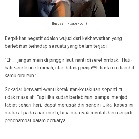
Ilustrasi, (Pixabay.com)
Berpikiran negatif adalah wujud dari kekhawatiran yang
berlebihan terhadap sesuatu yang belum terjadi.
“Eh ..., jangan main di pinggir laut, nanti diseret ombak. Hati-
hati sendirian di rumah, ntar datang penja**t, hartamu diambil
kamu dibu*uh.”
Sekadar berwanti-wanti ketakutan-ketakutan seperti itu
tidak masalah. Tapi jika sudah berlebihan sampai menjadi
tabiat sehari-hari, dapat merusak diri sendiri. Jika kasus ini
melekat pada anak muda, bisa merusak mental dan menjadi
penghambat dalam berkarya.