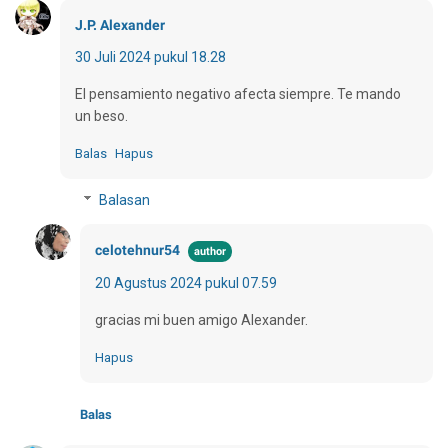
J.P. Alexander
30 Juli 2024 pukul 18.28
El pensamiento negativo afecta siempre. Te mando
un beso.
Balas
Hapus
Balasan
celotehnur54
20 Agustus 2024 pukul 07.59
gracias mi buen amigo Alexander.
Hapus
Balas