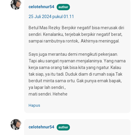
celotehnur54
25 Juli 2024 pukul 01.11
Betul Mas Rezky. Berpikir negatif bisa merusak diri
sendiri. Kenalanku, terjebak berpikir negatif berat,
sampai rambutnya rontok,. Akhirnya meninggal.
Says juga merantau demi mengikuti pekerjaan.
Tapi aku sangat nyaman menjalaninya. Yang nama
kerja sama orang tak bisa kita yang ngatur. Kalau
tak siap, ya itu tadi. Duduk diam di rumah saja.Tak
berduit minta sama ortu. Gak punya emak bapak,
ya lapar lah sendiri.,
mati sendiri. Hehehe
Hapus
celotehnur54