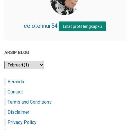
celotehnur54
Lihat profil lengkapku
ARSIP BLOG
Beranda
Contact
Terms and Conditions
Disclaimer
Privacy Policy