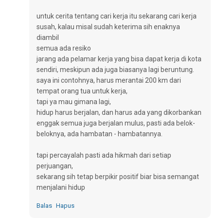
untuk cerita tentang cari kerja itu sekarang cari kerja
susah, kalau misal sudah keterima sih enaknya
diambil
semua ada resiko
jarang ada pelamar kerja yang bisa dapat kerja di kota
sendiri, meskipun ada juga biasanya lagi beruntung.
saya ini contohnya, harus merantai 200 km dari
tempat orang tua untuk kerja,
tapi ya mau gimana lagi,
hidup harus berjalan, dan harus ada yang dikorbankan
enggak semua juga berjalan mulus, pasti ada belok-
beloknya, ada hambatan - hambatannya.
tapi percayalah pasti ada hikmah dari setiap
perjuangan,
sekarang sih tetap berpikir positif biar bisa semangat
menjalani hidup
Balas
Hapus