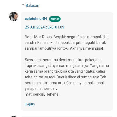
Balasan
celotehnur54
25 Juli 2024 pukul 01.09
Betul Mas Rezky. Berpikir negatif bisa merusak diri
sendiri. Kenalanku, terjebak berpikir negatif berat,
sampai rambutnya rontok,. Akhirnya meninggal.
Says juga merantau demi mengikuti pekerjaan.
Tapi aku sangat nyaman menjalaninya. Yang nama
kerja sama orang tak bisa kita yang ngatur. Kalau
tak siap, ya itu tadi. Duduk diam di rumah saja.Tak
berduit minta sama ortu. Gak punya emak bapak,
ya lapar lah sendiri.,
mati sendiri. Hehehe.
Hapus