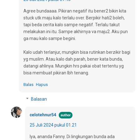
Agree bundaaaa. Pikiran negatif itu bener2 bikin kita
stuck utk maju kalo terlalu over. Berpikir hati2 boleh,
tapi beda cerita kalo sampe negatif. Terlalu takut
melakukan ini itu. Sampe akhirnya va maju2. Aku pun
ga mau kalo sampe begini.
Kalo udah terlanjur, mungkin bisa rutinkan berzikir bagi
yg muslim. Atau kalo dah parah, bener kata bunda,
datangi ahlinya. Mungkin hrs pakai obat tertentu yg
bisa membuat pikiran lbh tenang.
Balas
Hapus
Balasan
celotehnur54
25 Juli 2024 pukul 01.21
Iya, ananda Fanny. Di lingkungan bunda ada