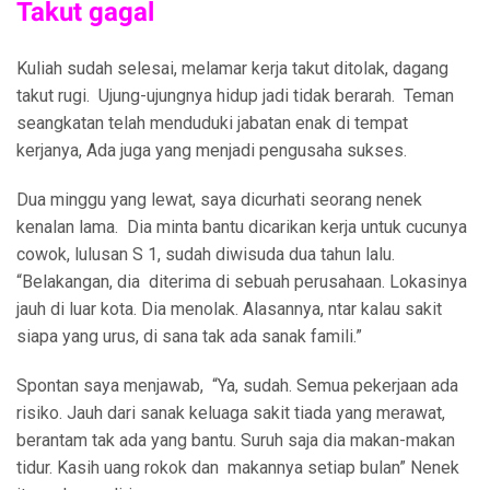
Takut gagal
Kuliah sudah selesai, melamar kerja takut ditolak, dagang
takut rugi. Ujung-ujungnya hidup jadi tidak berarah. Teman
seangkatan telah menduduki jabatan enak di tempat
kerjanya, Ada juga yang menjadi pengusaha sukses.
Dua minggu yang lewat, saya dicurhati seorang nenek
kenalan lama. Dia minta bantu dicarikan kerja untuk cucunya
cowok, lulusan S 1, sudah diwisuda dua tahun lalu.
“Belakangan, dia diterima di sebuah perusahaan. Lokasinya
jauh di luar kota. Dia menolak. Alasannya, ntar kalau sakit
siapa yang urus, di sana tak ada sanak famili.”
Spontan saya menjawab, “Ya, sudah. Semua pekerjaan ada
risiko. Jauh dari sanak keluaga sakit tiada yang merawat,
berantam tak ada yang bantu. Suruh saja dia makan-makan
tidur. Kasih uang rokok dan makannya setiap bulan” Nenek