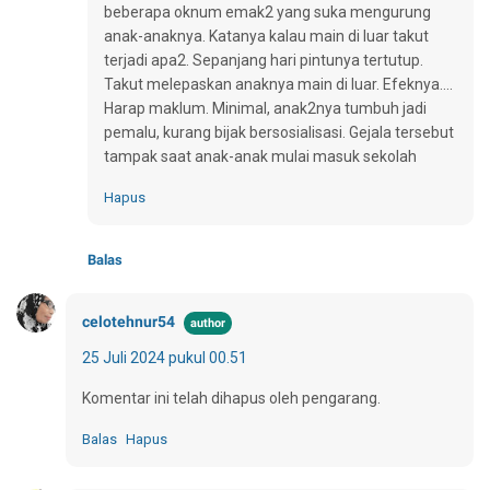
beberapa oknum emak2 yang suka mengurung
anak-anaknya. Katanya kalau main di luar takut
terjadi apa2. Sepanjang hari pintunya tertutup.
Takut melepaskan anaknya main di luar. Efeknya....
Harap maklum. Minimal, anak2nya tumbuh jadi
pemalu, kurang bijak bersosialisasi. Gejala tersebut
tampak saat anak-anak mulai masuk sekolah
Hapus
Balas
celotehnur54
25 Juli 2024 pukul 00.51
Komentar ini telah dihapus oleh pengarang.
Balas
Hapus