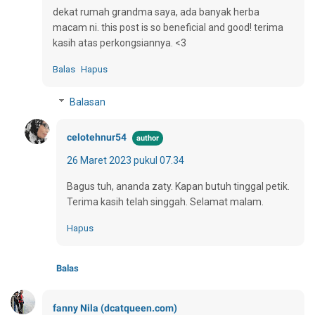
dekat rumah grandma saya, ada banyak herba
macam ni. this post is so beneficial and good! terima
kasih atas perkongsiannya. <3
Balas
Hapus
Balasan
celotehnur54
26 Maret 2023 pukul 07.34
Bagus tuh, ananda zaty. Kapan butuh tinggal petik.
Terima kasih telah singgah. Selamat malam.
Hapus
Balas
fanny Nila (dcatqueen.com)