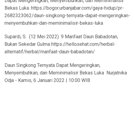
Dapat Mengeringkan, Menyembuhkan, dan Meminimalisir
Bekas Luka. https://bogor.urbanjabar.com/gaya-hidup/pr-
2682323062/daun-singkong-ternyata-dapat-mengeringkan-
menyembuhkan-dan-meminimalisir-bekas-luka
Supardi, S. (12 Mei 2022). 9 Manfaat Daun Babadotan,
Bukan Sekedar Gulma https://hellosehat.com/herbal-
alternatif/herbal/manfaat-daun-babadotan/
Daun Singkong Ternyata Dapat Mengeringkan,
Menyembuhkan, dan Meminimalisir Bekas Luka Nurjatnika
Odja - Kamis, 6 Januari 2022 | 10:00 WIB