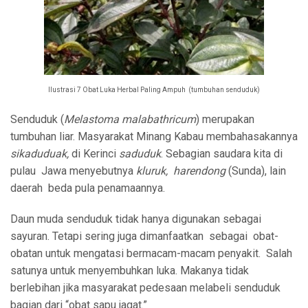
Ilustrasi 7 Obat Luka Herbal Paling Ampuh (tumbuhan senduduk)
Senduduk (
Melastoma malabathricum
) merupakan
tumbuhan liar. Masyarakat Minang Kabau membahasakannya
sikaduduak,
di Kerinci
saduduk
. Sebagian saudara kita di
pulau Jawa menyebutnya
kluruk,
harendong
(Sunda), lain
daerah beda pula penamaannya.
Daun muda senduduk tidak hanya digunakan sebagai
sayuran. Tetapi sering juga dimanfaatkan sebagai obat-
obatan untuk mengatasi bermacam-macam penyakit. Salah
satunya untuk menyembuhkan luka. Makanya tidak
berlebihan jika masyarakat pedesaan melabeli senduduk
bagian dari “obat sapu jagat.”