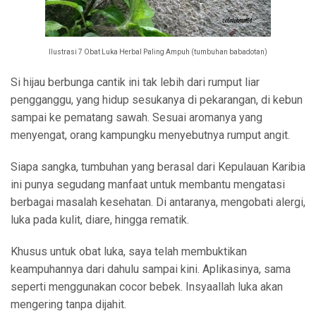
Ilustrasi 7 Obat Luka Herbal Paling Ampuh (tumbuhan babadotan)
Si hijau berbunga cantik ini tak lebih dari rumput liar
pengganggu, yang hidup sesukanya di pekarangan, di kebun
sampai ke pematang sawah. Sesuai aromanya yang
menyengat, orang kampungku menyebutnya rumput angit.
Siapa sangka, tumbuhan yang berasal dari Kepulauan Karibia
ini punya segudang manfaat untuk membantu mengatasi
berbagai masalah kesehatan. Di antaranya, mengobati alergi,
luka pada kulit, diare, hingga rematik.
Khusus untuk obat luka, saya telah membuktikan
keampuhannya dari dahulu sampai kini. Aplikasinya, sama
seperti menggunakan cocor bebek. Insyaallah luka akan
mengering tanpa dijahit.