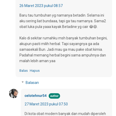
26 Maret 2023 pukul 08.57
Baru tau tumbuhan yg namanya betadin. Selama ini
aku sering liat bundaaa, tapi ga tau namanya. Sama2
obat luka pula yaaa kayak Betadine yg cair 😂😄.
Kalo di sekitar rumahku msh banyak tumbuhan begini,
akupun pasti milih herbal. Tapi sayangnya ga ada
samasekali Bun. Jadi mau ga mau pake obat kimia.
Padahal memang herbal begini sama ampuhnya dan
malah lebih aman yaa
Balas
Hapus
Balasan
celotehnur54
27 Maret 2023 pukul 07.50
Di kota obat modern banyak dan mudah diperoleh