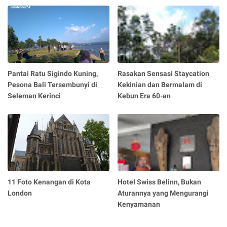
Pantai Ratu Sigindo Kuning,
Rasakan Sensasi Staycation
Pesona Bali Tersembunyi di
Kekinian dan Bermalam di
Seleman Kerinci
Kebun Era 60-an
11 Foto Kenangan di Kota
Hotel Swiss Belinn, Bukan
London
Aturannya yang Mengurangi
Kenyamanan