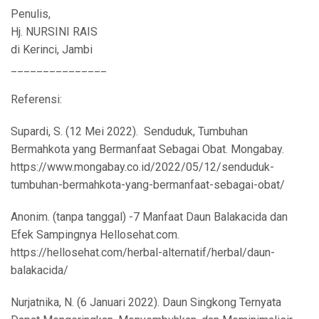
Penulis,
Hj. NURSINI RAIS
di Kerinci, Jambi
_______________
Referensi:
Supardi, S. (12 Mei 2022). Senduduk, Tumbuhan
Bermahkota yang Bermanfaat Sebagai Obat. Mongabay.
https://www.mongabay.co.id/2022/05/12/senduduk-
tumbuhan-bermahkota-yang-bermanfaat-sebagai-obat/
Anonim. (tanpa tanggal) -7 Manfaat Daun Balakacida dan
Efek Sampingnya Hellosehat.com.
https://hellosehat.com/herbal-alternatif/herbal/daun-
balakacida/
Nurjatnika, N. (6 Januari 2022). Daun Singkong Ternyata