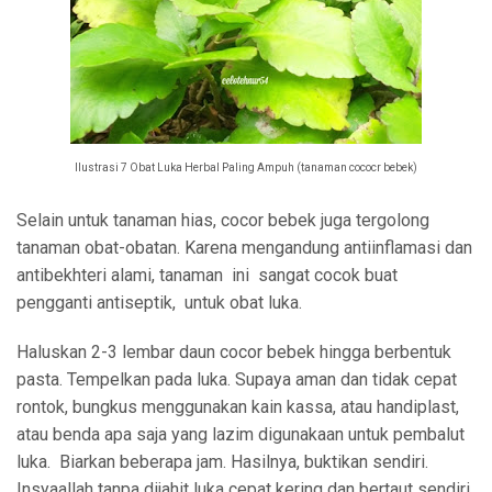
Ilustrasi 7 Obat Luka Herbal Paling Ampuh (tanaman cococr bebek)
Selain untuk tanaman hias, cocor bebek juga tergolong
tanaman obat-obatan. Karena mengandung antiinflamasi dan
antibekhteri alami, tanaman ini sangat cocok buat
pengganti antiseptik, untuk obat luka.
Haluskan 2-3 lembar daun cocor bebek hingga berbentuk
pasta. Tempelkan pada luka. Supaya aman dan tidak cepat
rontok, bungkus menggunakan kain kassa, atau handiplast,
atau benda apa saja yang lazim digunakaan untuk pembalut
luka. Biarkan beberapa jam. Hasilnya, buktikan sendiri.
Insyaallah tanpa dijahit luka cepat kering dan bertaut sendiri.