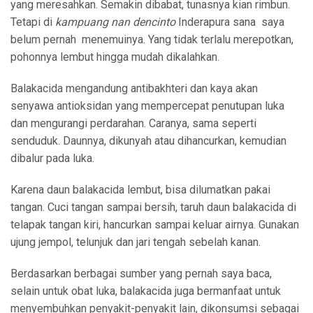
yang meresahkan. Semakin dibabat, tunasnya kian rimbun.
Tetapi di
kampuang
nan dencinto
Inderapura sana saya
belum pernah menemuinya. Yang tidak terlalu merepotkan,
pohonnya lembut hingga mudah dikalahkan.
Balakacida mengandung antibakhteri dan kaya akan
senyawa antioksidan yang mempercepat penutupan luka
dan mengurangi perdarahan. Caranya, sama seperti
senduduk. Daunnya, dikunyah atau dihancurkan, kemudian
dibalur pada luka.
Karena daun balakacida lembut, bisa dilumatkan pakai
tangan. Cuci tangan sampai bersih, taruh daun balakacida di
telapak tangan kiri, hancurkan sampai keluar airnya. Gunakan
ujung jempol, telunjuk dan jari tengah sebelah kanan.
Berdasarkan berbagai sumber yang pernah saya baca,
selain untuk obat luka, balakacida juga bermanfaat untuk
menyembuhkan penyakit-penyakit lain, dikonsumsi sebagai