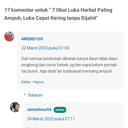
17 komentar untuk " 7 Obat Luka Herbal Paling
Ampuh, Luka Cepat Kering tanpa Dijahit"
MRENEYOO
22 Maret 2023 pukul 01.04
Dari semua tumbuhan dibatas hanya daun talas.daun
singkong dan cocor bebek..yg lain saya belum pernah
tau bund...tapi obat"an tradisanal memang ampuh
Balas
Hapus
Balasan
celotehnur54
24 Maret 2023 pukul 07.11