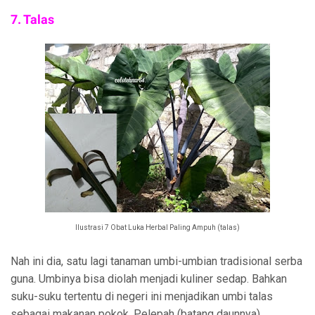
7. Talas
Ilustrasi 7 Obat Luka Herbal Paling Ampuh (talas)
Nah ini dia, satu lagi tanaman umbi-umbian tradisional serba
guna. Umbinya bisa diolah menjadi kuliner sedap. Bahkan
suku-suku tertentu di negeri ini menjadikan umbi talas
sebagai makanan pokok. Pelepah (batang daunnya)