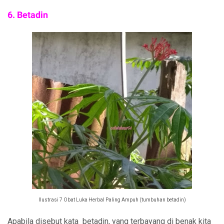
6. Betadin
Ilustrasi 7 Obat Luka Herbal Paling Ampuh (tumbuhan betadin)
Apabila disebut kata betadin, yang terbayang di benak kita