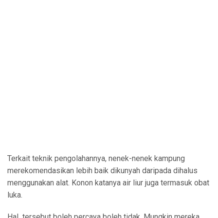
Terkait teknik pengolahannya, nenek-nenek kampung
merekomendasikan lebih baik dikunyah daripada dihalus
menggunakan alat. Konon katanya air liur juga termasuk obat
luka.
Hal tersebut boleh percaya boleh tidak. Mungkin mereka