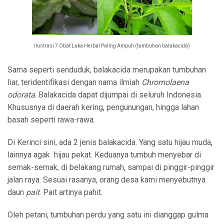
Ilustrasi 7 Obat Luka Herbal Paling Ampuh (tumbuhan balakacida)
Sama seperti senduduk, balakacida merupakan tumbuhan
liar, teridentifikasi dengan nama ilmiah
Chromolaena
odorata
. Balakacida dapat dijumpai di seluruh Indonesia.
Khususnya di daerah kering, pengunungan, hingga lahan
basah seperti rawa-rawa.
Di Kerinci sini, ada 2 jenis balakacida. Yang satu hijau muda,
lainnya agak hijau pekat. Keduanya tumbuh menyebar di
semak-semak, di belakang rumah, sampai di pinggir-pinggir
jalan raya. Sesuai rasanya, orang desa kami menyebutnya
daun
pait
. Pait artinya pahit.
Oleh petani, tumbuhan perdu yang satu ini dianggap gulma