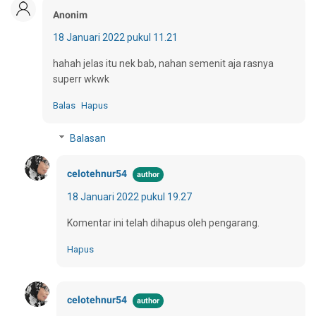
Anonim
18 Januari 2022 pukul 11.21
hahah jelas itu nek bab, nahan semenit aja rasnya
superr wkwk
Balas
Hapus
Balasan
celotehnur54
18 Januari 2022 pukul 19.27
Komentar ini telah dihapus oleh pengarang.
Hapus
celotehnur54