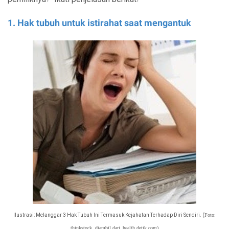
1. Hak tubuh untuk istirahat saat mengantuk
Ilustrasi: Melanggar 3 Hak Tubuh Ini
Termasuk Kejahatan Terhadap Diri Sendiri. (
Foto:
thinkstock. diambil dari
health.detik.com)