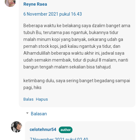
Reyne Raea
6 November 2021 pukul 16.43
Beberapa waktu ke belakang saya dzalim banget ama
tubuh Bu, terutama pas ngantuk, bukannya tidur
malah minum kopi yang banyak, sekarang udah ga
pernah stock kopi, jadi kalau ngantuk ya tidur, dan
Alhamdulillah beberapa waktu akhir ini, jadwal saya
udah semakin membaik, tidur di pukul 8 malam, nanti
bangun tengah malam sekalian bisa tahajud.
ketimbang dulu, saya sering banget begadang sampai
pagi, hiks
Balas
Hapus
Balasan
celotehnur54
7 November 2021 pukul 02.40