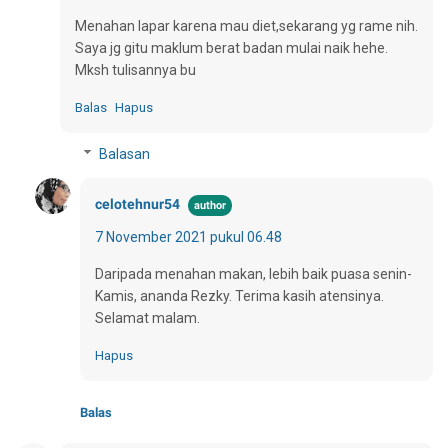
Menahan lapar karena mau diet,sekarang yg rame nih.
Saya jg gitu maklum berat badan mulai naik hehe.
Mksh tulisannya bu
Balas
Hapus
Balasan
celotehnur54
7 November 2021 pukul 06.48
Daripada menahan makan, lebih baik puasa senin-
Kamis, ananda Rezky. Terima kasih atensinya.
Selamat malam.
Hapus
Balas