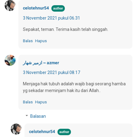
celotehnur54
3 November 2021 pukul 06.31
Sepakat, teman. Terima kasih telah singgah.
Balas
Hapus
ازمير شهار ~ azmer
3 November 2021 pukul 08.17
Menjaga hak tubuh adalah wajib bagi seorang hamba
yg sekadar meminjam hak itu dari Allah..
Balas
Hapus
Balasan
celotehnur54