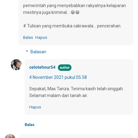
pemerintah yang menyebabkan rakyatnya kelaparan
mestinya juga kriminal... 😁😁
# Tulisan yang membuka cakrawala... pencerahan.
Balas
Hapus
Balasan
celotehnur54
4 November 2021 pukul 05.58
Sepakat, Mas Tanza. Terima kasih telah singgah.
Selamat malam dari tanah air.
Hapus
Balas