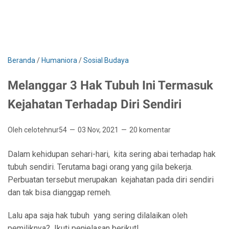
Beranda
/
Humaniora
/
Sosial Budaya
Melanggar 3 Hak Tubuh Ini Termasuk
Kejahatan Terhadap Diri Sendiri
Oleh celotehnur54
03 Nov, 2021
20 komentar
Dalam kehidupan sehari-hari,
kita sering abai terhadap hak
tubuh sendiri. Terutama bagi orang yang gila bekerja.
Perbuatan tersebut merupakan kejahatan pada diri sendiri
dan tak bisa dianggap remeh.
Lalu apa saja hak tubuh
yang sering dilalaikan oleh
pemiliknya?
Ikuti penjelasan berikut!