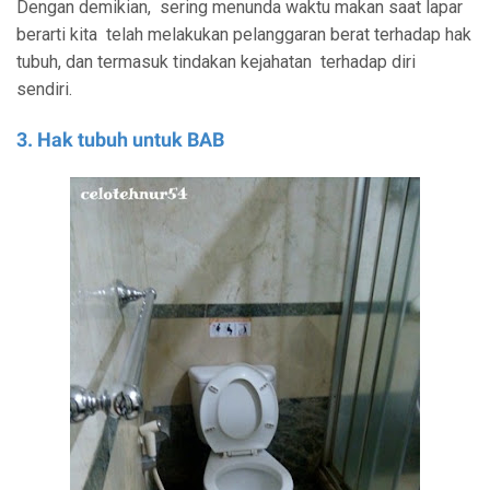
Dengan demikian,
sering menunda waktu makan saat lapar
berarti kita
telah melakukan pelanggaran berat terhadap hak
tubuh, dan termasuk tindakan kejahatan
terhadap diri
sendiri.
3. Hak tubuh untuk BAB