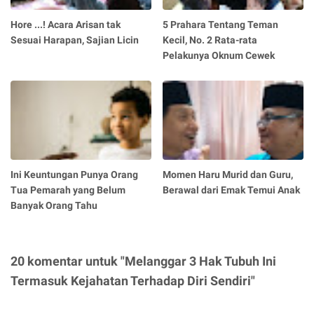
Hore ...! Acara Arisan tak
5 Prahara Tentang Teman
Sesuai Harapan, Sajian Licin
Kecil, No. 2 Rata-rata
Pelakunya Oknum Cewek
Ini Keuntungan Punya Orang
Momen Haru Murid dan Guru,
Tua Pemarah yang Belum
Berawal dari Emak Temui Anak
Banyak Orang Tahu
20 komentar untuk "Melanggar 3 Hak Tubuh Ini
Termasuk Kejahatan Terhadap Diri Sendiri"