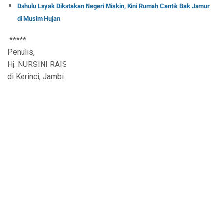
Dahulu Layak Dikatakan Negeri Miskin, Kini Rumah Cantik Bak Jamur
di Musim Hujan
*****
Penulis,
Hj. NURSINI RAIS
di Kerinci, Jambi