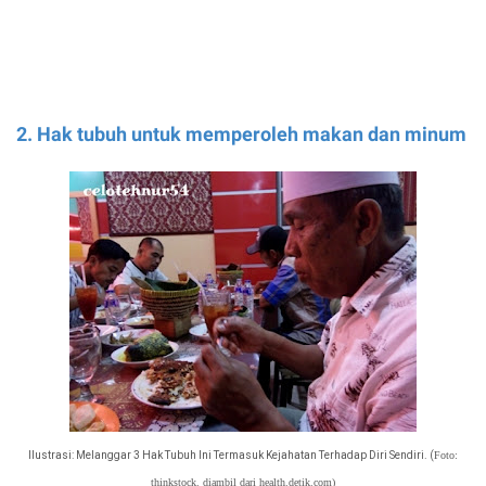
2. Hak tubuh untuk memperoleh makan dan minum
Ilustrasi: Melanggar 3 Hak Tubuh Ini
Termasuk Kejahatan Terhadap Diri Sendiri. (
Foto:
thinkstock. diambil dari
health.detik.com)