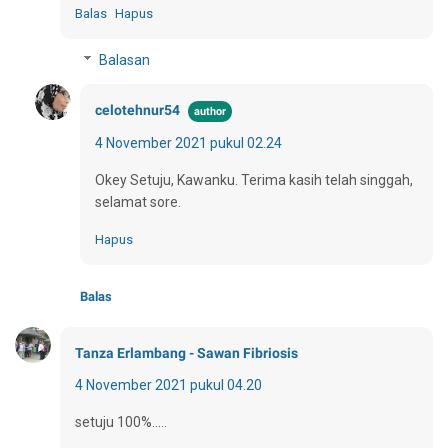
Balas
Hapus
Balasan
celotehnur54
4 November 2021 pukul 02.24
Okey Setuju, Kawanku. Terima kasih telah singgah,
selamat sore.
Hapus
Balas
Tanza Erlambang - Sawan Fibriosis
4 November 2021 pukul 04.20
setuju 100%.....