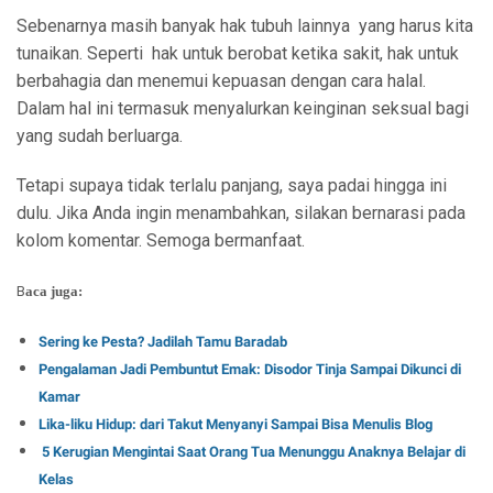
Sebenarnya masih banyak hak tubuh lainnya
yang harus kita
tunaikan. Seperti
hak untuk berobat ketika sakit, hak untuk
berbahagia dan menemui kepuasan dengan cara halal.
Dalam hal ini termasuk menyalurkan keinginan seksual bagi
yang sudah berluarga.
Tetapi supaya tidak terlalu panjang, saya padai hingga ini
dulu. Jika Anda ingin menambahkan, silakan bernarasi pada
kolom komentar. Semoga bermanfaat.
B
aca juga:
Sering ke Pesta? Jadilah Tamu Baradab
Pengalaman Jadi Pembuntut Emak: Disodor Tinja Sampai Dikunci di
Kamar
Lika-liku Hidup: dari Takut Menyanyi Sampai Bisa Menulis Blog
5 Kerugian Mengintai Saat Orang Tua Menunggu Anaknya Belajar di
Kelas