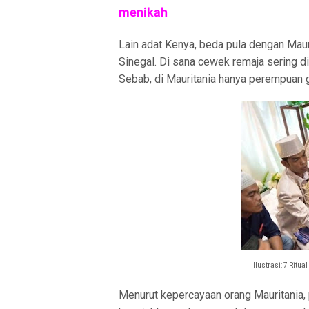
menikah
Lain adat Kenya, beda pula dengan Maur
Sinegal. Di sana cewek remaja sering 
Sebab, di Mauritania hanya perempuan
Ilustrasi: 7 Ritua
Menurut kepercayaan orang Mauritani