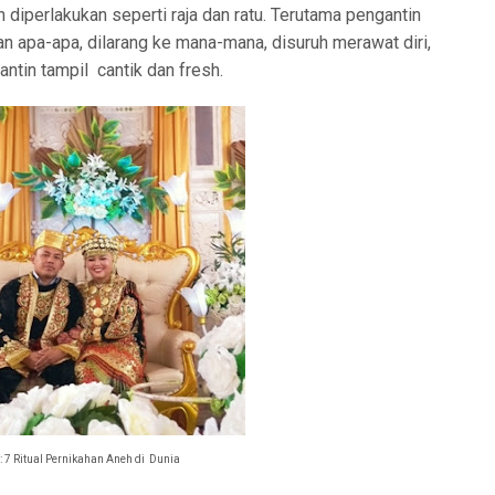
 diperlakukan seperti raja dan ratu. Terutama pengantin
 apa-apa, dilarang ke mana-mana, disuruh merawat diri,
antin tampil cantik dan fresh.
i: 7 Ritual Pernikahan Aneh di Dunia