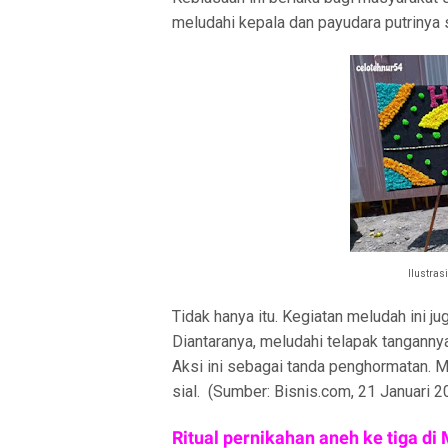
meludahi kepala dan payudara putrinya 
Ilustras
Tidak hanya itu. Kegiatan meludah ini j
Diantaranya, meludahi telapak tanganny
Aksi ini sebagai tanda penghormatan. M
sial. (Sumber: Bisnis.com, 21 Januari 2
Ritual pernikahan aneh ke tiga d