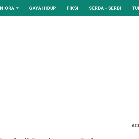
NIORA
GAYA HIDUP
FIKSI
SERBA - SERBI
TU
AC