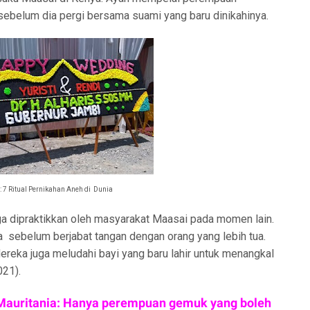
sebelum dia pergi bersama suami yang baru dinikahinya.
i: 7 Ritual Pernikahan Aneh di Dunia
uga dipraktikkan oleh masyarakat Maasai pada momen lain.
a sebelum berjabat tangan dengan orang yang lebih tua.
ereka juga meludahi bayi yang baru lahir untuk menangkal
021).
i Mauritania: Hanya perempuan gemuk yang boleh