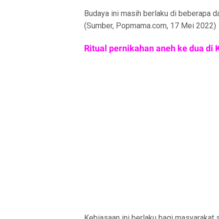
Budaya ini masih berlaku di beberapa da
(Sumber, Popmama.com, 17 Mei 2022)
Ritual pernikahan aneh ke dua di
Kebiasaan ini berlaku bagi masyarakat