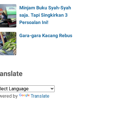
Minjam Buku Syah-Syah
saja. Tapi Singkirkan 3
Persoalan Ini!
Gara-gara Kacang Rebus
anslate
wered by
Translate