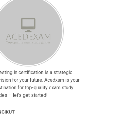
esting in certification is a strategic
ision for your future. Acedxam is your
tination for top-quality exam study
des – let's get started!
NGIKUT