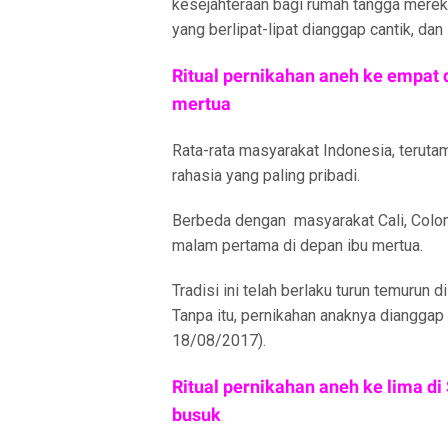
kesejahteraan bagi rumah tangga mereka
yang berlipat-lipat dianggap cantik, da
Ritual pernikahan aneh ke empat 
mertua
Rata-rata masyarakat Indonesia, teruta
rahasia yang paling pribadi.
Berbeda dengan masyarakat Cali, Colo
malam pertama di depan ibu mertua.
Tradisi ini telah berlaku turun temurun d
Tanpa itu, pernikahan anaknya dianggap
18/08/2017).
Ritual pernikahan aneh ke lima di
busuk