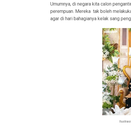
Umumnya, di negara kita calon pengantin
perempuan. Mereka tak boleh melakukan
agar di hari bahagianya kelak sang peng
Ilustras