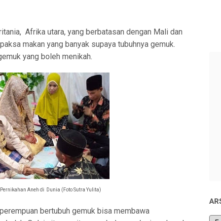
itania, Afrika utara, yang berbatasan dengan Mali dan
dipaksa makan yang banyak supaya tubuhnya gemuk.
 gemuk yang boleh menikah.
l Pernikahan Aneh di Dunia (Foto Sutra Yulita)
AR
a, perempuan bertubuh gemuk bisa membawa