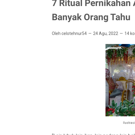
7 Ritual Pernikahan
Banyak Orang Tahu
Oleh celotehnur54
24 Agu, 2022
14 k
Ilustras