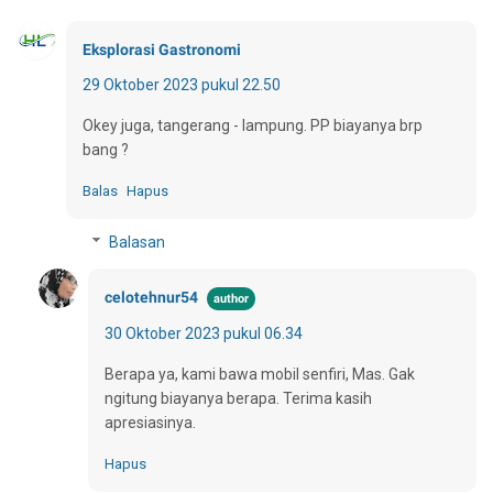
Eksplorasi Gastronomi
29 Oktober 2023 pukul 22.50
Okey juga, tangerang - lampung. PP biayanya brp
bang ?
Balas
Hapus
Balasan
celotehnur54
30 Oktober 2023 pukul 06.34
Berapa ya, kami bawa mobil senfiri, Mas. Gak
ngitung biayanya berapa. Terima kasih
apresiasinya.
Hapus