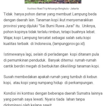
Ilustrasi Road Trip Keluarga Bengkulu - Jakarta
Tidak hanya pohon damar yang membuat Lampung beda
dengan daerah lain. Tanaman kopi ikut menyemarakkan
provinsi yang dijuluki "Sai Bumi Ruwa Jurai" itu. Uniknya,
pohon kopinya tidak terlalu rimbun, tetapi buahnya lebat.
Wajar, kopi Lampung tercatat sebagai salah satu kopi
kualitas terbaik di Indonesia, (lampungprov.go.id).
Istimewanya lagi, selain di perladangan kopi ditanam pula
di pemumkinan penduduk. Banyak ditemui rumah-rumah
cantik berdiri megah di berbukitan dikelilingi tanaman kopi.
Susah membedakan apakah rumah yang tumbuh di kebun
kopi, atau kopi yang numpang hidup di perkampungan.
Kondisi ini kontras dengan beberapa daerah Sumatra lainnya
yang pernah saya lewati. Nyaris tiada lahan tanpa
didominasi oleh kelapa sawit.