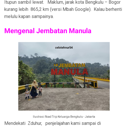
Itupun sambil lewat. Maklum, jarak kota Bengkulu – Bogor
kurang lebih 865,2 km (versi Mbah Google). Kalau berhenti
melulu kapan sampainya.
Mengenal Jembatan Manula
Ilustrasi Road Trip Keluarga Bengkulu - Jakarta
Mendekati Zduhur, penjelajahan kami sampai di