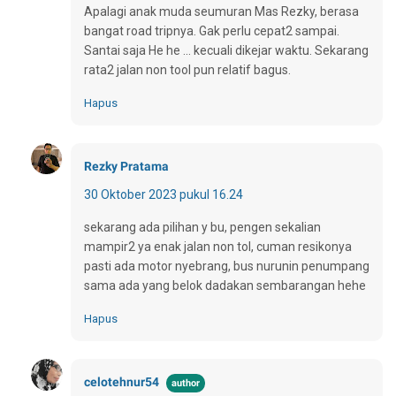
Apalagi anak muda seumuran Mas Rezky, berasa
bangat road tripnya. Gak perlu cepat2 sampai.
Santai saja He he ... kecuali dikejar waktu. Sekarang
rata2 jalan non tool pun relatif bagus.
Hapus
Rezky Pratama
30 Oktober 2023 pukul 16.24
sekarang ada pilihan y bu, pengen sekalian
mampir2 ya enak jalan non tol, cuman resikonya
pasti ada motor nyebrang, bus nurunin penumpang
sama ada yang belok dadakan sembarangan hehe
Hapus
celotehnur54