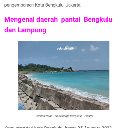
pengembaraan Kota Bengkulu Jakarta.
Mengenal daerah pantai Bengkulu
dan Lampung
Ilustrasi Road Trip Keluarga Bengkulu - Jakarta