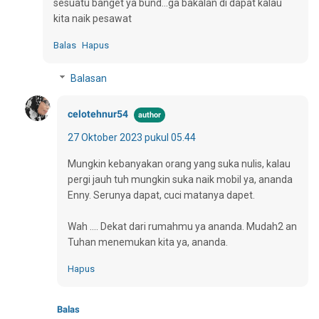
sesuatu banget ya bund...ga bakalan di dapat kalau
kita naik pesawat
Balas
Hapus
Balasan
celotehnur54
27 Oktober 2023 pukul 05.44
Mungkin kebanyakan orang yang suka nulis, kalau
pergi jauh tuh mungkin suka naik mobil ya, ananda
Enny. Serunya dapat, cuci matanya dapet.
Wah .... Dekat dari rumahmu ya ananda. Mudah2 an
Tuhan menemukan kita ya, ananda.
Hapus
Balas