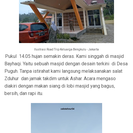
Ilustrasi Road Trip Keluarga Bengkulu - Jakarta
Pukul 14.05 hujan semakin deras. Kami singgah di masjid
Bayhaqi. Yaitu sebuah masjid dengan desain terkini di Desa
Puguh. Tanpa istirahat kami langsung melaksanakan salat
Zduhur dan jamak takdim untuk Ashar. Acara mengaso
diakiri dengan makan siang di lobi masjid yang bagus,
bersih, dan rapi itu.