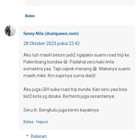
Balas
fanny Nila (dcatqueen.com)
28 Oktober 2023 pukul 23.42
Aku tuh masih belum jadi2 ngajakin suami road trip ke
Palembang bundaa 😄. Padahal seru kalo linta
sumatera yaa. Tapi capek menang 😁. Makanya suami
masih mikir. Krn supirnya cuma dia🤣.
Aku juga LBH suka road trip bunda. Kan seru yaa bisa
liat2 kota yg disuka. Berhenti juga sesantainya .
Seru ih. Bengkulu juga keren kayaknya
Balas
Hapus
Balasan