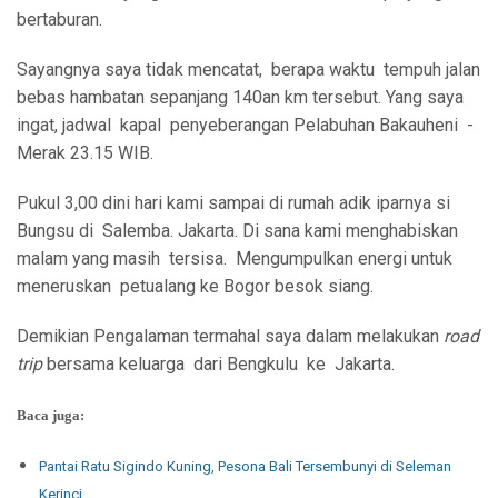
bertaburan.
Sayangnya saya tidak mencatat, berapa waktu tempuh jalan
bebas hambatan sepanjang 140an km tersebut. Yang saya
ingat, jadwal kapal penyeberangan Pelabuhan Bakauheni -
Merak 23.15 WIB.
Pukul 3,00 dini hari kami sampai di rumah adik iparnya si
Bungsu di Salemba. Jakarta. Di sana kami menghabiskan
malam yang masih tersisa. Mengumpulkan energi untuk
meneruskan petualang ke Bogor besok siang.
Demikian Pengalaman termahal saya dalam melakukan
road
trip
bersama keluarga dari Bengkulu ke Jakarta.
Baca juga:
Pantai Ratu Sigindo Kuning, Pesona Bali Tersembunyi di Seleman
Kerinci