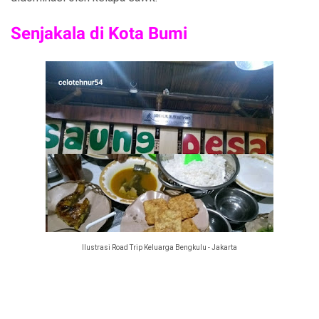
Senjakala di Kota Bumi
Ilustrasi Road Trip Keluarga Bengkulu - Jakarta