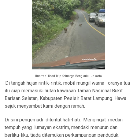
Ilustrasi Road Trip Keluarga Bengkulu - Jakarta
Di tengah hujan rintik-rintik, mobil mungil warna oranye tua
itu siap memasuki hutan kawasan Taman Nasional Bukit
Barisan Selatan, Kabupaten Pesisir Barat Lampung. Hawa
sejuk menyambut kami dengan ramah.
Di sini pengemudi dituntut hati-hati. Mengingat medan
tempuh yang lumayan ekstrim, mendaki menurun dan
berliku-liku, tiada ditemukan perkampungan penduduk.