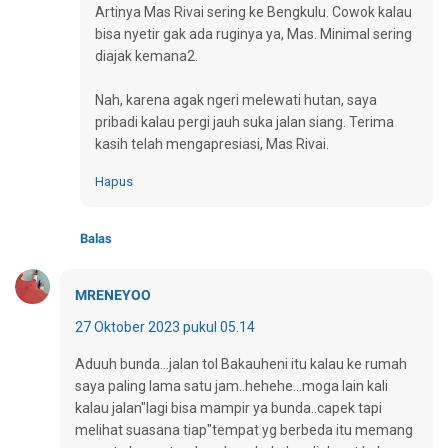
Artinya Mas Rivai sering ke Bengkulu. Cowok kalau
bisa nyetir gak ada ruginya ya, Mas. Minimal sering
diajak kemana2.
Nah, karena agak ngeri melewati hutan, saya
pribadi kalau pergi jauh suka jalan siang. Terima
kasih telah mengapresiasi, Mas Rivai.
Hapus
Balas
MRENEYOO
27 Oktober 2023 pukul 05.14
Aduuh bunda...jalan tol Bakauheni itu kalau ke rumah
saya paling lama satu jam..hehehe...moga lain kali
kalau jalan"lagi bisa mampir ya bunda..capek tapi
melihat suasana tiap"tempat yg berbeda itu memang